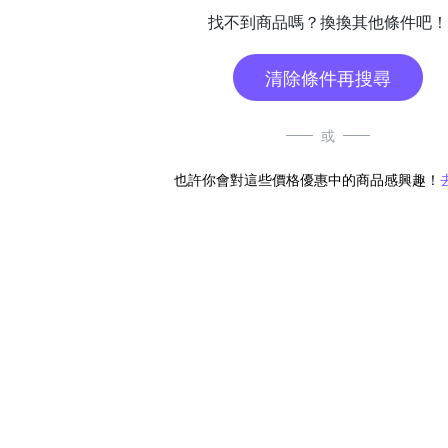
找不到商品嗎？換換其他條件吧！
清除條件再搜尋
或
也許你會對這些價格優惠中的商品感興趣！