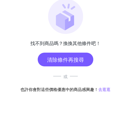
找不到商品嗎？換換其他條件吧！
清除條件再搜尋
或
也許你會對這些價格優惠中的商品感興趣！
去逛逛