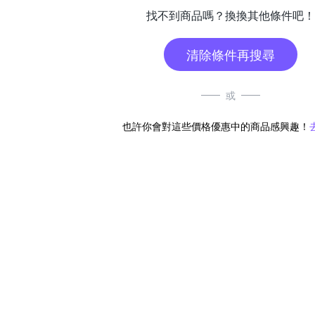
找不到商品嗎？換換其他條件吧！
清除條件再搜尋
或
也許你會對這些價格優惠中的商品感興趣！