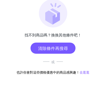
找不到商品嗎？換換其他條件吧！
清除條件再搜尋
或
也許你會對這些價格優惠中的商品感興趣！
去逛逛