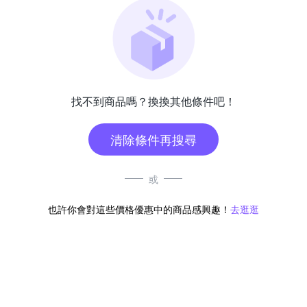
找不到商品嗎？換換其他條件吧！
清除條件再搜尋
或
也許你會對這些價格優惠中的商品感興趣！
去逛逛