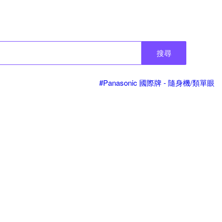
搜尋
#Panasonic 國際牌 - 隨身機/類單眼