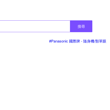
搜尋
#Panasonic 國際牌 - 隨身機/類單眼