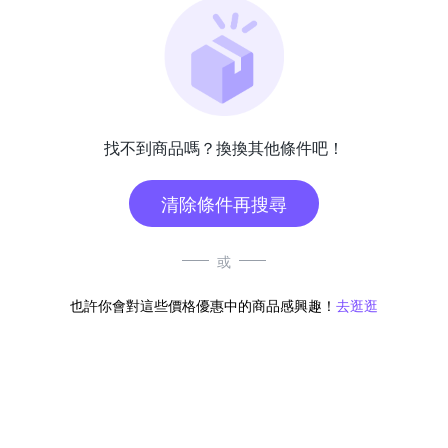
找不到商品嗎？換換其他條件吧！
清除條件再搜尋
或
也許你會對這些價格優惠中的商品感興趣！
去逛逛