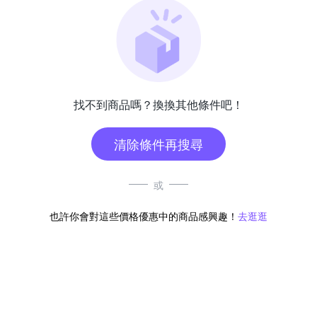
找不到商品嗎？換換其他條件吧！
清除條件再搜尋
或
也許你會對這些價格優惠中的商品感興趣！
去逛逛