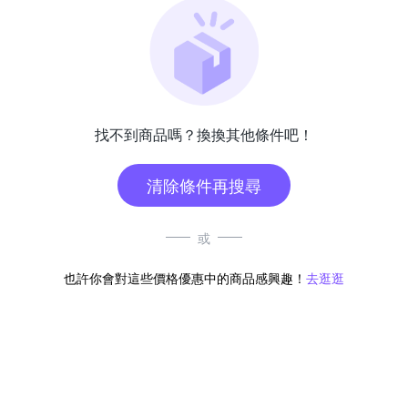
找不到商品嗎？換換其他條件吧！
清除條件再搜尋
或
也許你會對這些價格優惠中的商品感興趣！
去逛逛