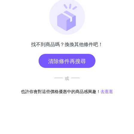
找不到商品嗎？換換其他條件吧！
清除條件再搜尋
或
也許你會對這些價格優惠中的商品感興趣！
去逛逛