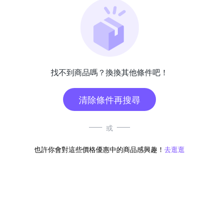
找不到商品嗎？換換其他條件吧！
清除條件再搜尋
或
也許你會對這些價格優惠中的商品感興趣！
去逛逛