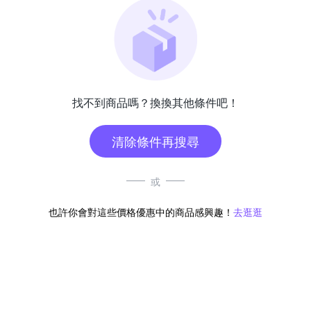
找不到商品嗎？換換其他條件吧！
清除條件再搜尋
或
也許你會對這些價格優惠中的商品感興趣！
去逛逛