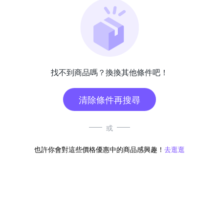
找不到商品嗎？換換其他條件吧！
清除條件再搜尋
或
也許你會對這些價格優惠中的商品感興趣！
去逛逛