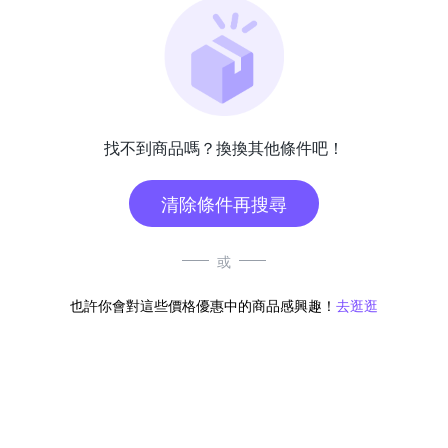
找不到商品嗎？換換其他條件吧！
清除條件再搜尋
或
也許你會對這些價格優惠中的商品感興趣！
去逛逛