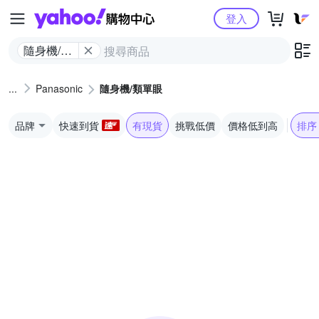
Yahoo購物中心
登入
隨身機/類
單眼
Panasonic
隨身機/類單眼
品牌
快速到貨
有現貨
挑戰低價
價格低到高
排序