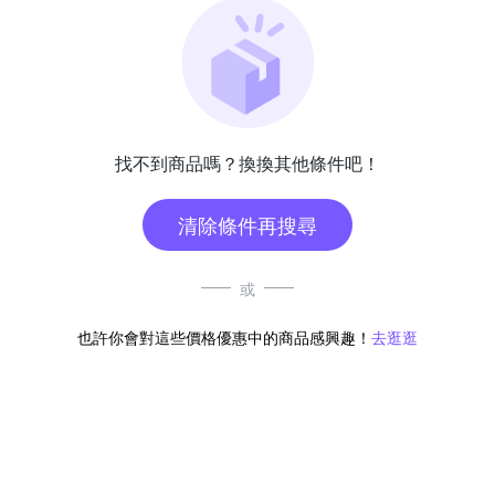
找不到商品嗎？換換其他條件吧！
清除條件再搜尋
或
也許你會對這些價格優惠中的商品感興趣！
去逛逛