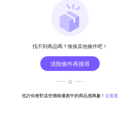
找不到商品嗎？換換其他條件吧！
清除條件再搜尋
或
也許你會對這些價格優惠中的商品感興趣！
去逛逛