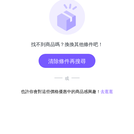
找不到商品嗎？換換其他條件吧！
清除條件再搜尋
或
也許你會對這些價格優惠中的商品感興趣！
去逛逛