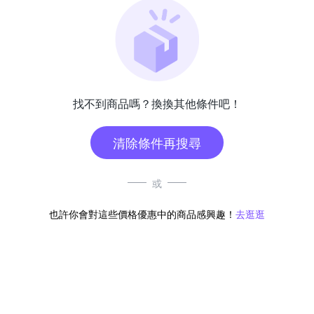
找不到商品嗎？換換其他條件吧！
清除條件再搜尋
或
也許你會對這些價格優惠中的商品感興趣！
去逛逛