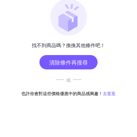
找不到商品嗎？換換其他條件吧！
清除條件再搜尋
或
也許你會對這些價格優惠中的商品感興趣！
去逛逛