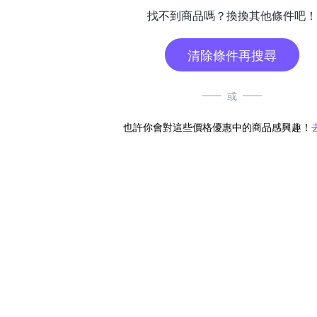
找不到商品嗎？換換其他條件吧！
清除條件再搜尋
或
也許你會對這些價格優惠中的商品感興趣！