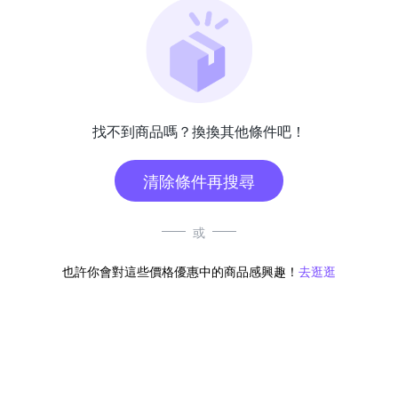
找不到商品嗎？換換其他條件吧！
清除條件再搜尋
或
也許你會對這些價格優惠中的商品感興趣！
去逛逛