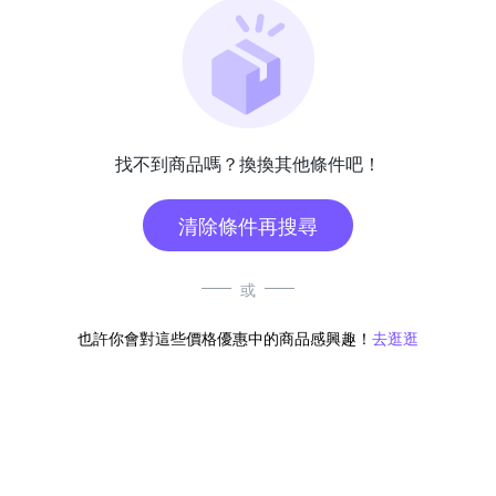
找不到商品嗎？換換其他條件吧！
清除條件再搜尋
或
也許你會對這些價格優惠中的商品感興趣！
去逛逛