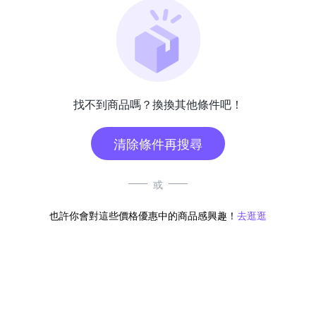
找不到商品嗎？換換其他條件吧！
清除條件再搜尋
或
也許你會對這些價格優惠中的商品感興趣！
去逛逛