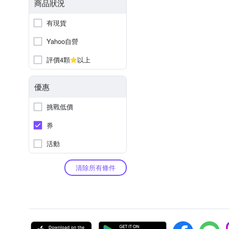
商品狀況
有現貨
Yahoo自營
評價4顆
以上
優惠
挑戰低價
券
活動
清除所有條件