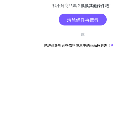
找不到商品嗎？換換其他條件吧！
清除條件再搜尋
或
也許你會對這些價格優惠中的商品感興趣！