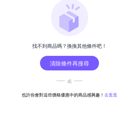
找不到商品嗎？換換其他條件吧！
清除條件再搜尋
或
也許你會對這些價格優惠中的商品感興趣！
去逛逛