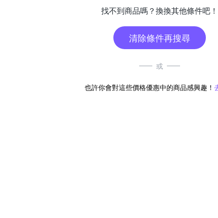
找不到商品嗎？換換其他條件吧！
清除條件再搜尋
或
也許你會對這些價格優惠中的商品感興趣！