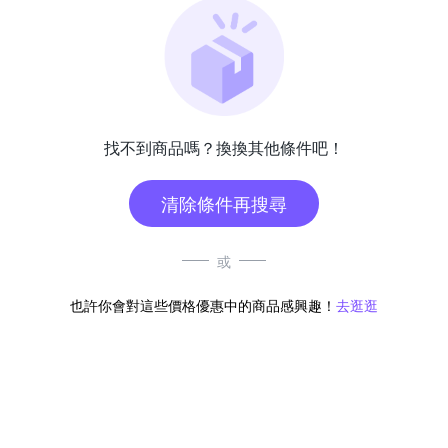
找不到商品嗎？換換其他條件吧！
清除條件再搜尋
或
也許你會對這些價格優惠中的商品感興趣！
去逛逛