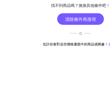
找不到商品嗎？換換其他條件吧！
清除條件再搜尋
或
也許你會對這些價格優惠中的商品感興趣！