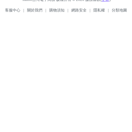
客服中心
|
關於我們
|
購物須知
|
網路安全
|
隱私權
|
分類地圖