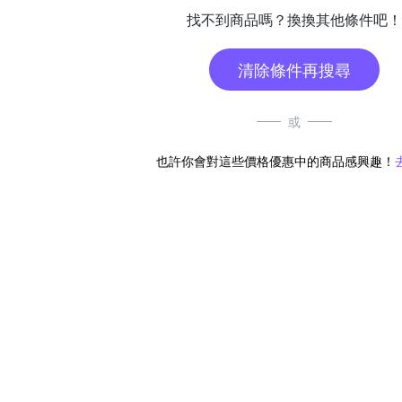
找不到商品嗎？換換其他條件吧！
清除條件再搜尋
或
也許你會對這些價格優惠中的商品感興趣！