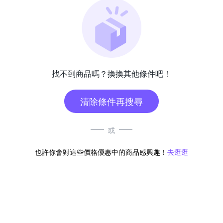
找不到商品嗎？換換其他條件吧！
清除條件再搜尋
或
也許你會對這些價格優惠中的商品感興趣！
去逛逛