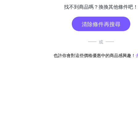
找不到商品嗎？換換其他條件吧！
清除條件再搜尋
或
也許你會對這些價格優惠中的商品感興趣！