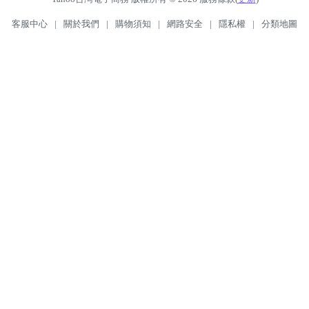
客服中心
|
關於我們
|
購物須知
|
網路安全
|
隱私權
|
分類地圖