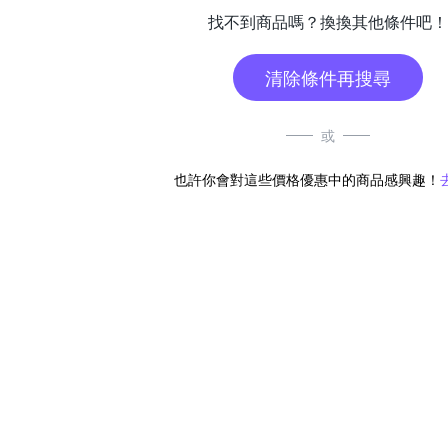
找不到商品嗎？換換其他條件吧！
清除條件再搜尋
或
也許你會對這些價格優惠中的商品感興趣！