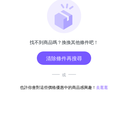
找不到商品嗎？換換其他條件吧！
清除條件再搜尋
或
也許你會對這些價格優惠中的商品感興趣！
去逛逛