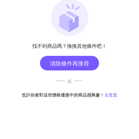
找不到商品嗎？換換其他條件吧！
清除條件再搜尋
或
也許你會對這些價格優惠中的商品感興趣！
去逛逛