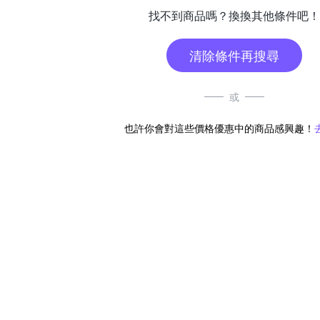
找不到商品嗎？換換其他條件吧！
清除條件再搜尋
或
也許你會對這些價格優惠中的商品感興趣！