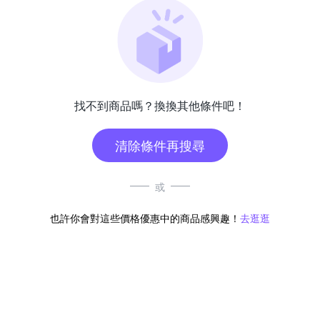
找不到商品嗎？換換其他條件吧！
清除條件再搜尋
或
也許你會對這些價格優惠中的商品感興趣！
去逛逛