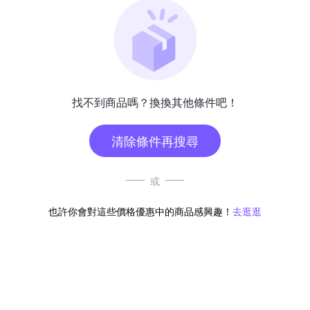
找不到商品嗎？換換其他條件吧！
清除條件再搜尋
或
也許你會對這些價格優惠中的商品感興趣！
去逛逛