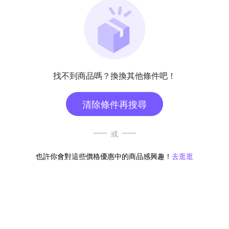
找不到商品嗎？換換其他條件吧！
清除條件再搜尋
或
也許你會對這些價格優惠中的商品感興趣！
去逛逛