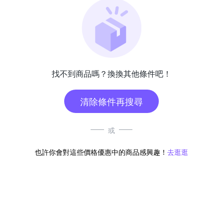
找不到商品嗎？換換其他條件吧！
清除條件再搜尋
或
也許你會對這些價格優惠中的商品感興趣！
去逛逛