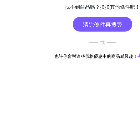
找不到商品嗎？換換其他條件吧！
清除條件再搜尋
或
也許你會對這些價格優惠中的商品感興趣！