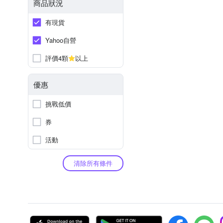
商品狀況
有現貨
Yahoo自營
評價4顆
以上
優惠
挑戰低價
券
活動
清除所有條件