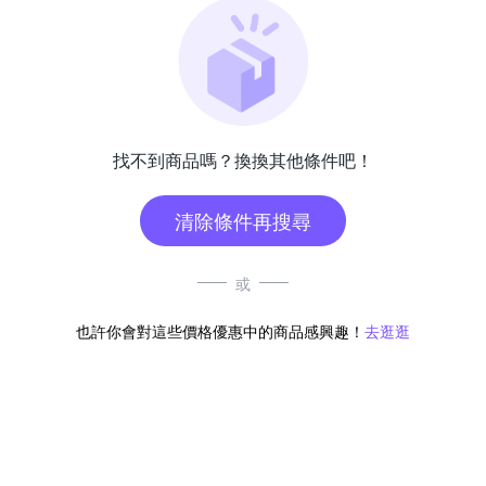
找不到商品嗎？換換其他條件吧！
清除條件再搜尋
或
也許你會對這些價格優惠中的商品感興趣！
去逛逛