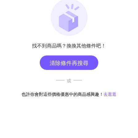
找不到商品嗎？換換其他條件吧！
清除條件再搜尋
或
也許你會對這些價格優惠中的商品感興趣！
去逛逛