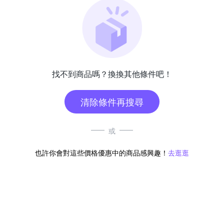
找不到商品嗎？換換其他條件吧！
清除條件再搜尋
或
也許你會對這些價格優惠中的商品感興趣！
去逛逛