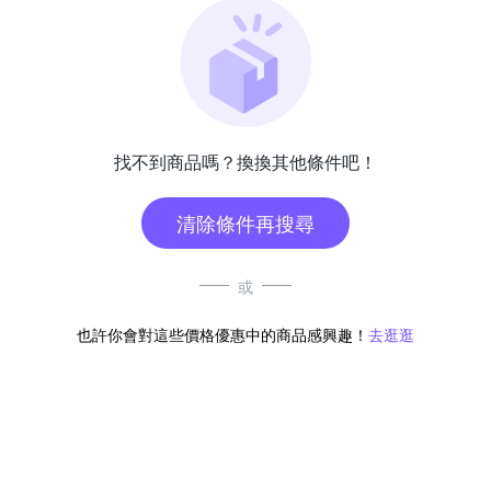
找不到商品嗎？換換其他條件吧！
清除條件再搜尋
或
也許你會對這些價格優惠中的商品感興趣！
去逛逛