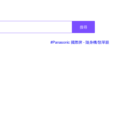
搜尋
#Panasonic 國際牌 - 隨身機/類單眼