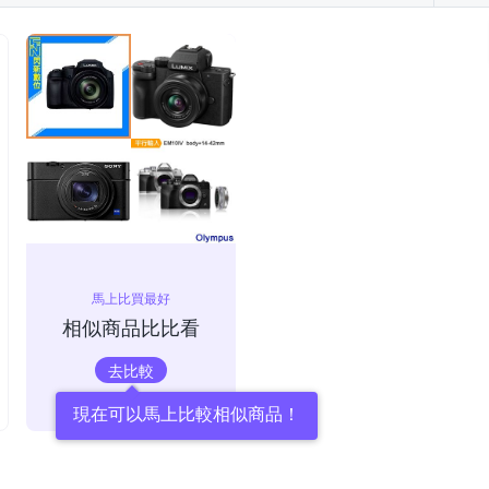
馬上比買最好
相似商品比比看
去比較
現在可以馬上比較相似商品！