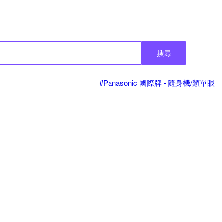
搜尋
#Panasonic 國際牌 - 隨身機/類單眼