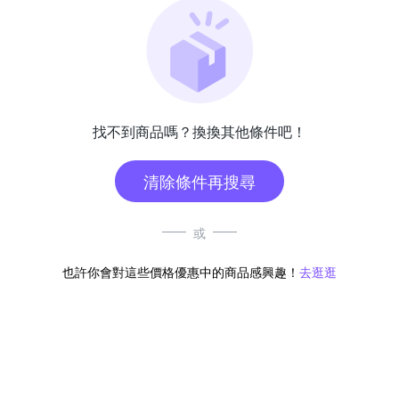
找不到商品嗎？換換其他條件吧！
清除條件再搜尋
或
也許你會對這些價格優惠中的商品感興趣！
去逛逛